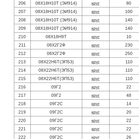
206
08Х18Н10Т (ЭИ914)
круг
80
207
08Х18Н10Т (ЭИ914)
круг
100
208
08Х18Н10Т (ЭИ914)
круг
140
209
08Х18Н10Т (ЭИ914)
круг
140
210
08Х18Н9Т
круг
10
211
08Х2Г2Ф
круг
230
212
08Х2Г2Ф
круг
250
213
08Х22Н6Т(ЭП53)
круг
110
214
08Х22Н6Т(ЭП53)
круг
110
215
08Х22Н6Т(ЭП53)
круг
110
216
09Г2
круг
22
217
09Г2
круг
48
218
09Г2С
круг
14
219
09Г2С
круг
20
220
09Г2С
круг
22
221
09Г2С
круг
22
222
09Г2С
круг
26