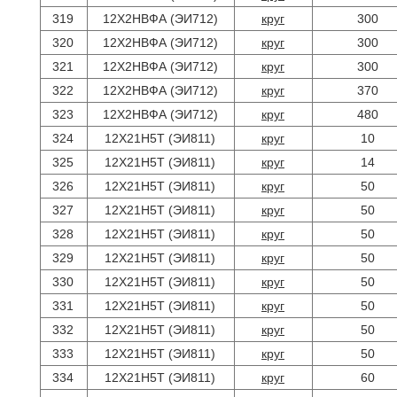
319
12Х2НВФА (ЭИ712)
круг
300
320
12Х2НВФА (ЭИ712)
круг
300
321
12Х2НВФА (ЭИ712)
круг
300
322
12Х2НВФА (ЭИ712)
круг
370
323
12Х2НВФА (ЭИ712)
круг
480
324
12Х21Н5Т (ЭИ811)
круг
10
325
12Х21Н5Т (ЭИ811)
круг
14
326
12Х21Н5Т (ЭИ811)
круг
50
327
12Х21Н5Т (ЭИ811)
круг
50
328
12Х21Н5Т (ЭИ811)
круг
50
329
12Х21Н5Т (ЭИ811)
круг
50
330
12Х21Н5Т (ЭИ811)
круг
50
331
12Х21Н5Т (ЭИ811)
круг
50
332
12Х21Н5Т (ЭИ811)
круг
50
333
12Х21Н5Т (ЭИ811)
круг
50
334
12Х21Н5Т (ЭИ811)
круг
60