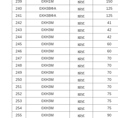
239
0ХН1М
круг
150
240
0ХН3ВФА
круг
125
241
0ХН3ВФА
круг
125
242
0ХН3М
круг
41
243
0ХН3М
круг
42
244
0ХН3М
круг
42
245
0ХН3М
круг
60
246
0ХН3М
круг
60
247
0ХН3М
круг
70
248
0ХН3М
круг
70
249
0ХН3М
круг
70
250
0ХН3М
круг
70
251
0ХН3М
круг
70
252
0ХН3М
круг
75
253
0ХН3М
круг
75
254
0ХН3М
круг
75
255
0ХН3М
круг
90