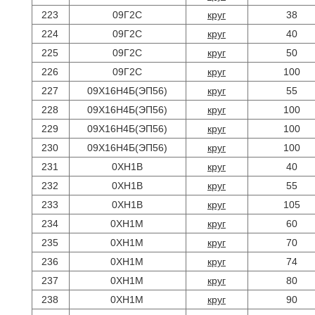
223
09Г2С
круг
38
224
09Г2С
круг
40
225
09Г2С
круг
50
226
09Г2С
круг
100
227
09Х16Н4Б(ЭП56)
круг
55
228
09Х16Н4Б(ЭП56)
круг
100
229
09Х16Н4Б(ЭП56)
круг
100
230
09Х16Н4Б(ЭП56)
круг
100
231
0ХН1В
круг
40
232
0ХН1В
круг
55
233
0ХН1В
круг
105
234
0ХН1М
круг
60
235
0ХН1М
круг
70
236
0ХН1М
круг
74
237
0ХН1М
круг
80
238
0ХН1М
круг
90