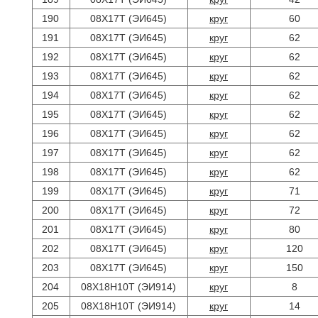
190
08Х17Т (ЭИ645)
круг
60
191
08Х17Т (ЭИ645)
круг
62
192
08Х17Т (ЭИ645)
круг
62
193
08Х17Т (ЭИ645)
круг
62
194
08Х17Т (ЭИ645)
круг
62
195
08Х17Т (ЭИ645)
круг
62
196
08Х17Т (ЭИ645)
круг
62
197
08Х17Т (ЭИ645)
круг
62
198
08Х17Т (ЭИ645)
круг
62
199
08Х17Т (ЭИ645)
круг
71
200
08Х17Т (ЭИ645)
круг
72
201
08Х17Т (ЭИ645)
круг
80
202
08Х17Т (ЭИ645)
круг
120
203
08Х17Т (ЭИ645)
круг
150
204
08Х18Н10Т (ЭИ914)
круг
8
205
08Х18Н10Т (ЭИ914)
круг
14