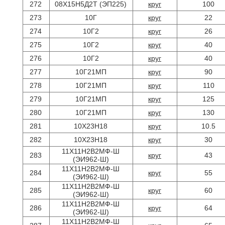
272
08Х15Н5Д2Т (ЭП225)
круг
100
273
10Г
круг
22
274
10Г2
круг
26
275
10Г2
круг
40
276
10Г2
круг
40
277
10Г21МП
круг
90
278
10Г21МП
круг
110
279
10Г21МП
круг
125
280
10Г21МП
круг
130
281
10Х23Н18
круг
10.5
282
10Х23Н18
круг
30
11Х11Н2В2МФ-Ш
283
круг
43
(ЭИ962-Ш)
11Х11Н2В2МФ-Ш
284
круг
55
(ЭИ962-Ш)
11Х11Н2В2МФ-Ш
285
круг
60
(ЭИ962-Ш)
11Х11Н2В2МФ-Ш
286
круг
64
(ЭИ962-Ш)
11Х11Н2В2МФ-Ш