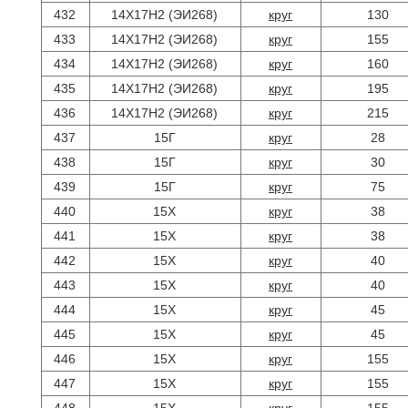
432
14Х17Н2 (ЭИ268)
круг
130
433
14Х17Н2 (ЭИ268)
круг
155
434
14Х17Н2 (ЭИ268)
круг
160
435
14Х17Н2 (ЭИ268)
круг
195
436
14Х17Н2 (ЭИ268)
круг
215
437
15Г
круг
28
438
15Г
круг
30
439
15Г
круг
75
440
15Х
круг
38
441
15Х
круг
38
442
15Х
круг
40
443
15Х
круг
40
444
15Х
круг
45
445
15Х
круг
45
446
15Х
круг
155
447
15Х
круг
155