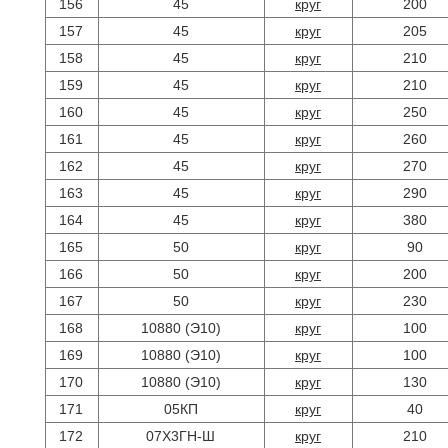
156
45
круг
200
157
45
круг
205
158
45
круг
210
159
45
круг
210
160
45
круг
250
161
45
круг
260
162
45
круг
270
163
45
круг
290
164
45
круг
380
165
50
круг
90
166
50
круг
200
167
50
круг
230
168
10880 (Э10)
круг
100
169
10880 (Э10)
круг
100
170
10880 (Э10)
круг
130
171
05КП
круг
40
172
07Х3ГН-Ш
круг
210