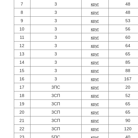
7
3
круг
48
8
3
круг
48
9
3
круг
53
10
3
круг
56
11
3
круг
60
12
3
круг
64
13
3
круг
65
14
3
круг
85
15
3
круг
88
16
3
круг
167
17
3ПС
круг
20
18
3СП
круг
52
19
3СП
круг
65
20
3СП
круг
65
21
3СП
круг
90
22
3СП
круг
120
23
5ПС
круг
40