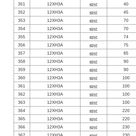
351
12ХН3А
круг
40
352
12ХН3А
круг
45
353
12ХН3А
круг
70
354
12ХН3А
круг
70
355
12ХН3А
круг
74
356
12ХН3А
круг
75
357
12ХН3А
круг
85
358
12ХН3А
круг
90
359
12ХН3А
круг
90
360
12ХН3А
круг
100
361
12ХН3А
круг
100
362
12ХН3А
круг
100
363
12ХН3А
круг
100
364
12ХН3А
круг
220
365
12ХН3А
круг
220
366
12ХН3А
круг
230
367
12ХН3А
круг
230