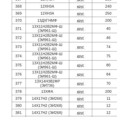
368
12ХН3А
круг
240
369
12ХН3А
круг
250
370
13ДХГНМФ
круг
200
13Х11Н2В2МФ-Ш
371
круг
40
(ЭИ961-Ш)
13Х11Н2В2МФ-Ш
372
круг
46
(ЭИ961-Ш)
13Х11Н2В2МФ-Ш
373
круг
74
(ЭИ961-Ш)
13Х11Н2В2МФ-Ш
374
круг
75
(ЭИ961-Ш)
13Х11Н2В2МФ-Ш
375
круг
80
(ЭИ961-Ш)
13Х11Н2В2МФ-Ш
376
круг
84
(ЭИ961-Ш)
13Х14Н3В2ФР
377
круг
70
(ЭИ736)
378
13ХФА
круг
200
379
14Х17Н2 (ЭИ268)
круг
11
380
14Х17Н2 (ЭИ268)
круг
12
381
14Х17Н2 (ЭИ268)
круг
12