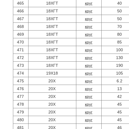
465
18ХГТ
круг
40
466
18ХГТ
круг
50
467
18ХГТ
круг
50
468
18ХГТ
круг
70
469
18ХГТ
круг
80
470
18ХГТ
круг
85
471
18ХГТ
круг
100
472
18ХГТ
круг
130
473
18ХГТ
круг
190
474
19Х18
круг
105
475
20Х
круг
6.2
476
20Х
круг
13
477
20Х
круг
42
478
20Х
круг
45
479
20Х
круг
45
480
20Х
круг
45
481
20Х
круг
46