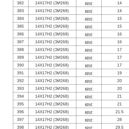
382
14Х17Н2 (ЭИ268)
круг
14
383
14Х17Н2 (ЭИ268)
круг
14
384
14Х17Н2 (ЭИ268)
круг
15
385
14Х17Н2 (ЭИ268)
круг
15
386
14Х17Н2 (ЭИ268)
круг
16
387
14Х17Н2 (ЭИ268)
круг
16
388
14Х17Н2 (ЭИ268)
круг
17
389
14Х17Н2 (ЭИ268)
круг
17
390
14Х17Н2 (ЭИ268)
круг
17
391
14Х17Н2 (ЭИ268)
круг
19
392
14Х17Н2 (ЭИ268)
круг
20
393
14Х17Н2 (ЭИ268)
круг
20
394
14Х17Н2 (ЭИ268)
круг
21
395
14Х17Н2 (ЭИ268)
круг
21
396
14Х17Н2 (ЭИ268)
круг
21.5
397
14Х17Н2 (ЭИ268)
круг
28
398
14Х17Н2 (ЭИ268)
круг
29.5