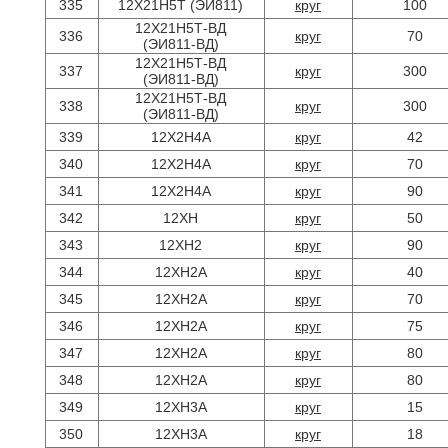
335
12Х21Н5Т (ЭИ811)
круг
100
12Х21Н5Т-ВД
336
круг
70
(ЭИ811-ВД)
12Х21Н5Т-ВД
337
круг
300
(ЭИ811-ВД)
12Х21Н5Т-ВД
338
круг
300
(ЭИ811-ВД)
339
12Х2Н4А
круг
42
340
12Х2Н4А
круг
70
341
12Х2Н4А
круг
90
342
12ХН
круг
50
343
12ХН2
круг
90
344
12ХН2А
круг
40
345
12ХН2А
круг
70
346
12ХН2А
круг
75
347
12ХН2А
круг
80
348
12ХН2А
круг
80
349
12ХН3А
круг
15
350
12ХН3А
круг
18