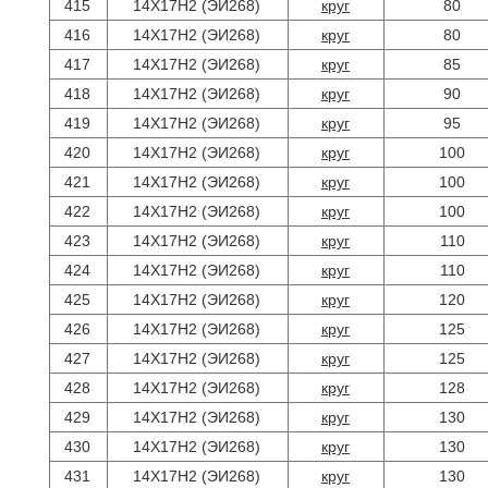
415
14Х17Н2 (ЭИ268)
круг
80
416
14Х17Н2 (ЭИ268)
круг
80
417
14Х17Н2 (ЭИ268)
круг
85
418
14Х17Н2 (ЭИ268)
круг
90
419
14Х17Н2 (ЭИ268)
круг
95
420
14Х17Н2 (ЭИ268)
круг
100
421
14Х17Н2 (ЭИ268)
круг
100
422
14Х17Н2 (ЭИ268)
круг
100
423
14Х17Н2 (ЭИ268)
круг
110
424
14Х17Н2 (ЭИ268)
круг
110
425
14Х17Н2 (ЭИ268)
круг
120
426
14Х17Н2 (ЭИ268)
круг
125
427
14Х17Н2 (ЭИ268)
круг
125
428
14Х17Н2 (ЭИ268)
круг
128
429
14Х17Н2 (ЭИ268)
круг
130
430
14Х17Н2 (ЭИ268)
круг
130
431
14Х17Н2 (ЭИ268)
круг
130