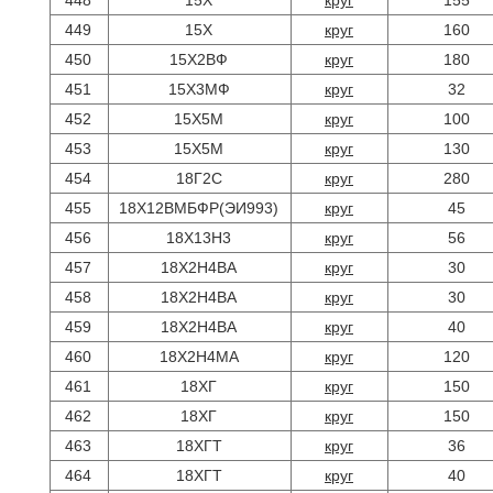
448
15Х
круг
155
449
15Х
круг
160
450
15Х2ВФ
круг
180
451
15Х3МФ
круг
32
452
15Х5М
круг
100
453
15Х5М
круг
130
454
18Г2С
круг
280
455
18Х12ВМБФР(ЭИ993)
круг
45
456
18Х13Н3
круг
56
457
18Х2Н4ВА
круг
30
458
18Х2Н4ВА
круг
30
459
18Х2Н4ВА
круг
40
460
18Х2Н4МА
круг
120
461
18ХГ
круг
150
462
18ХГ
круг
150
463
18ХГТ
круг
36
464
18ХГТ
круг
40