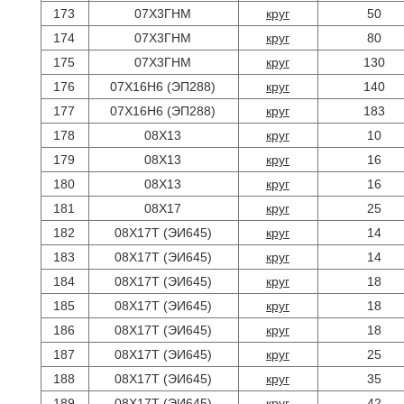
173
07Х3ГНМ
круг
50
174
07Х3ГНМ
круг
80
175
07Х3ГНМ
круг
130
176
07Х16Н6 (ЭП288)
круг
140
177
07Х16Н6 (ЭП288)
круг
183
178
08Х13
круг
10
179
08Х13
круг
16
180
08Х13
круг
16
181
08Х17
круг
25
182
08Х17Т (ЭИ645)
круг
14
183
08Х17Т (ЭИ645)
круг
14
184
08Х17Т (ЭИ645)
круг
18
185
08Х17Т (ЭИ645)
круг
18
186
08Х17Т (ЭИ645)
круг
18
187
08Х17Т (ЭИ645)
круг
25
188
08Х17Т (ЭИ645)
круг
35
189
08Х17Т (ЭИ645)
круг
42